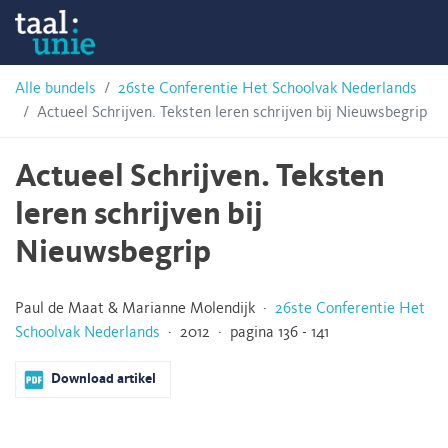
Skip
Taalunie
to
content
HSN-
Alle bundels
26ste Conferentie Het Schoolvak Nederlands
Actueel Schrijven. Teksten leren schrijven bij Nieuwsbegrip
archief
Actueel Schrijven. Teksten
leren schrijven bij
Nieuwsbegrip
Paul de Maat & Marianne Molendijk ·
26ste Conferentie Het
Schoolvak Nederlands
· 2012 · pagina 136 - 141
Download artikel