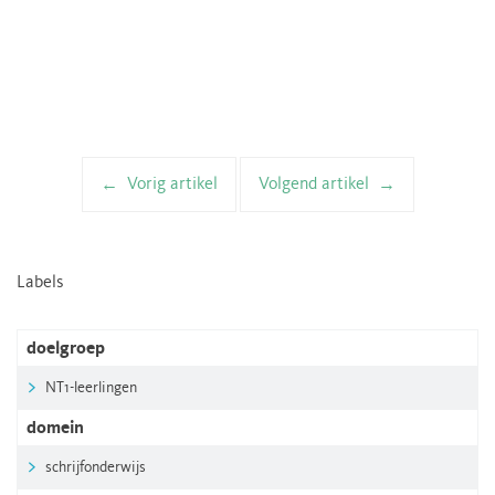
Vorig artikel
Volgend artikel
Artikelnavigatie
Labels
doelgroep
NT1-leerlingen
domein
schrijfonderwijs