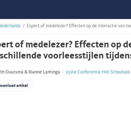
Nederlands
Expert of medelezer? Effecten op de interactie van tw
ert of medelezer? Effecten op d
schillende voorleesstijlen tijden
eth Duursma & Rianne Lantinga ·
25ste Conferentie Het Schoolvak
ownload artikel