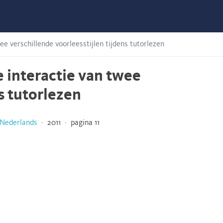
ee verschillende voorleesstijlen tijdens tutorlezen
e interactie van twee
s tutorlezen
 Nederlands
· 2011 · pagina 11