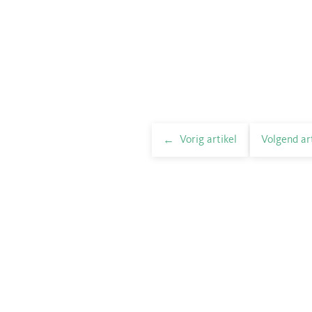
Vorig artikel
Volgend ar
elnavigatie