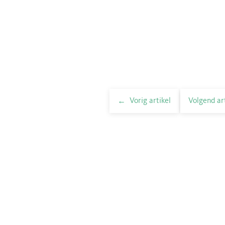
Vorig artikel
Volgend ar
elnavigatie