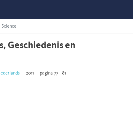
n Science
s, Geschiedenis en
Nederlands
· 2011 · pagina 77 - 81