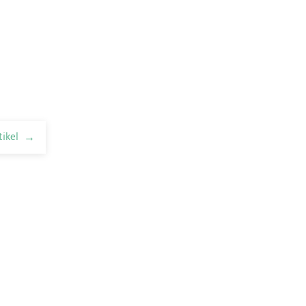
tikel