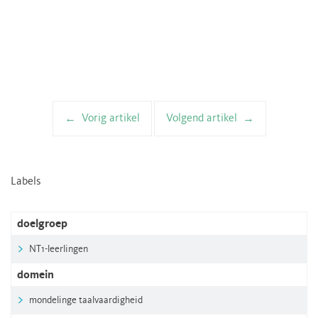
Vorig artikel
Volgend artikel
Artikelnavigatie
Labels
doelgroep
NT1-leerlingen
domein
mondelinge taalvaardigheid