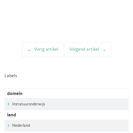
Vorig artikel
Volgend artikel
Artikelnavigatie
Labels
domein
literatuuronderwijs
land
Nederland