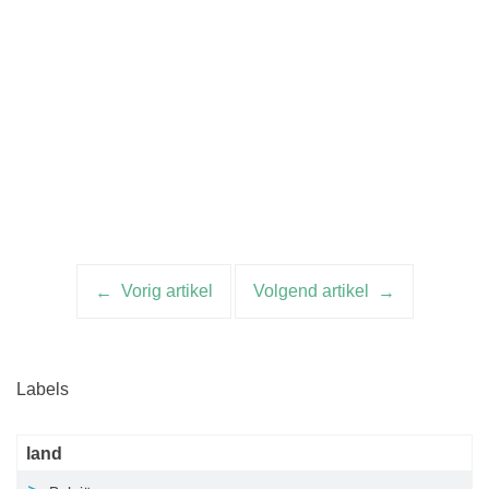
Vorig artikel
Volgend artikel
Artikelnavigatie
Labels
land