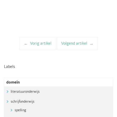
Vorig artikel
Volgend artikel
Artikelnavigatie
Labels
domein
literatuuronderwijs
schrijfonderwijs
spelling