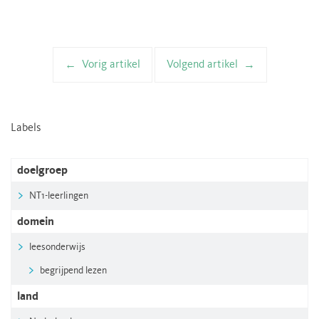
Vorig artikel
Volgend artikel
Artikelnavigatie
Labels
doelgroep
NT1-leerlingen
domein
leesonderwijs
begrijpend lezen
land