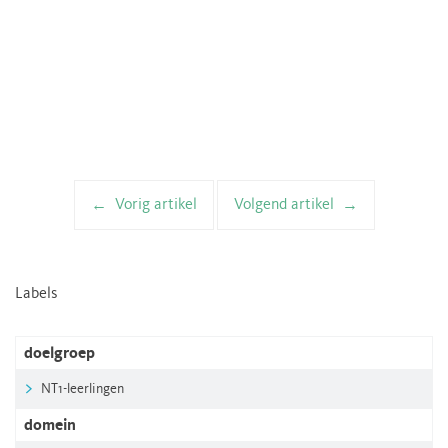
Vorig artikel
Volgend artikel
Artikelnavigatie
Labels
doelgroep
NT1-leerlingen
domein