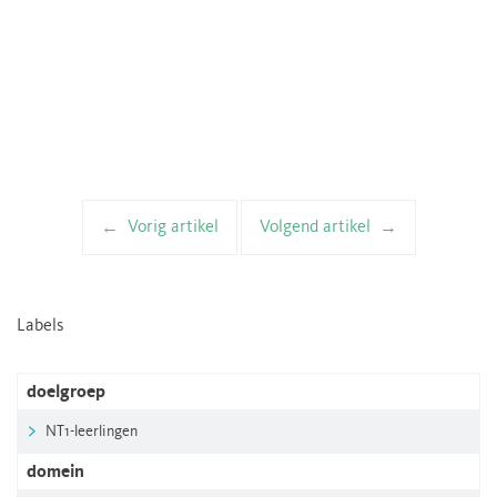
Vorig artikel
Volgend artikel
Artikelnavigatie
Labels
doelgroep
NT1-leerlingen
domein