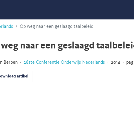
erlands
Op weg naar een geslaagd taalbeleid
weg naar een geslaagd taalbele
en Berben ·
28ste Conferentie Onderwijs Nederlands
· 2014 · pagi
ownload artikel