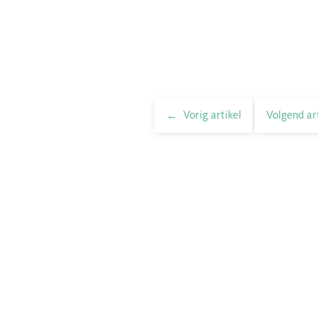
Vorig artikel
Volgend ar
elnavigatie