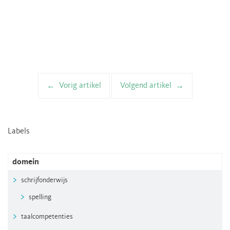
Vorig artikel
Volgend artikel
Artikelnavigatie
Labels
domein
schrijfonderwijs
spelling
taalcompetenties