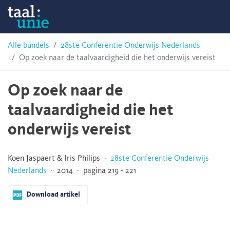
Skip
Taalunie
to
content
HSN-
Alle bundels
28ste Conferentie Onderwijs Nederlands
Op zoek naar de taalvaardigheid die het onderwijs vereist
archief
Op zoek naar de
taalvaardigheid die het
onderwijs vereist
Koen Jaspaert & Iris Philips ·
28ste Conferentie Onderwijs
Nederlands
· 2014 · pagina 219 - 221
Download artikel