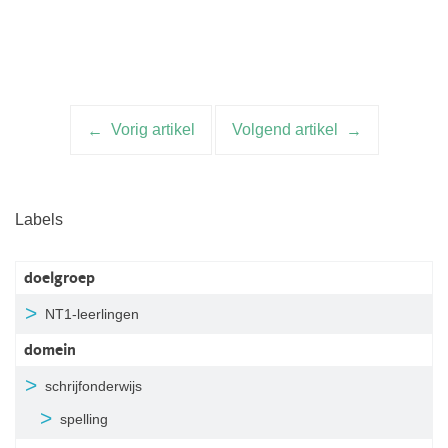
Vorig artikel
Volgend artikel
Artikelnavigatie
Labels
doelgroep
NT1-leerlingen
domein
schrijfonderwijs
spelling