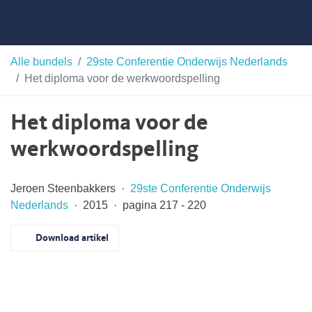
Skip
Taalunie
to
content
HSN-
Alle bundels
29ste Conferentie Onderwijs Nederlands
Het diploma voor de werkwoordspelling
archief
Het diploma voor de
werkwoordspelling
Jeroen Steenbakkers ·
29ste Conferentie Onderwijs
Nederlands
· 2015 · pagina 217 - 220
Download artikel