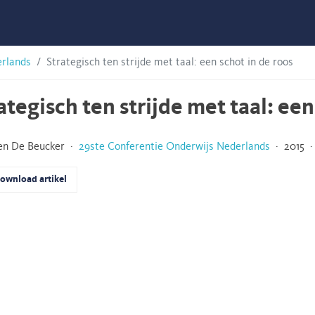
erlands
Strategisch ten strijde met taal: een schot in de roos
ategisch ten strijde met taal: een
en De Beucker ·
29ste Conferentie Onderwijs Nederlands
· 2015 · 
ownload artikel