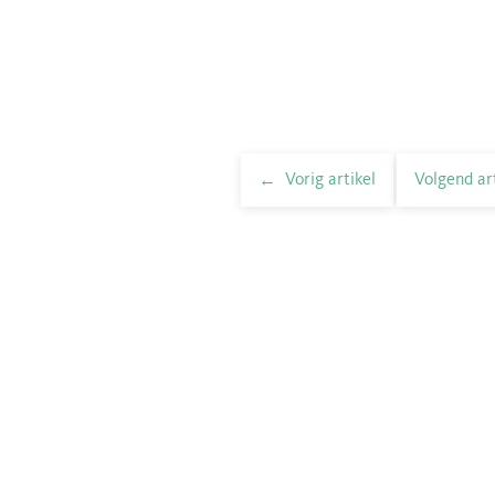
Vorig artikel
Volgend ar
elnavigatie