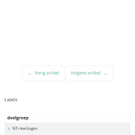
Vorig artikel
Volgend artikel
Artikelnavigatie
Labels
doelgroep
NT1-leerlingen