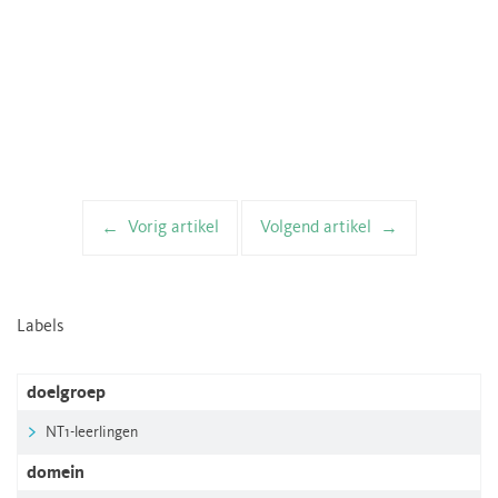
Vorig artikel
Volgend artikel
Artikelnavigatie
Labels
doelgroep
NT1-leerlingen
domein