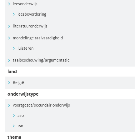
leesonderwijs
leesbevordering
literatuuronderwijs
mondelinge taalvaardigheid
luisteren
taalbeschouwing/argumentatie
land
België
onderwijstype
voortgezet/secundair onderwijs
aso
tso
thema