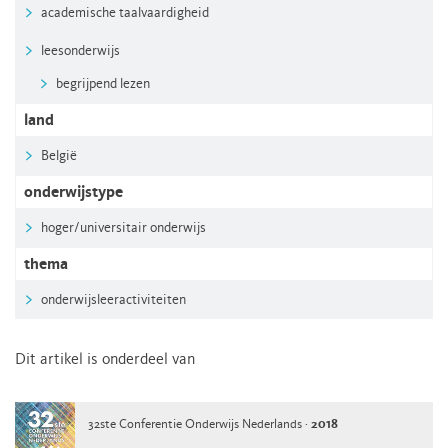
academische taalvaardigheid
leesonderwijs
begrijpend lezen
land
België
onderwijstype
hoger/universitair onderwijs
thema
onderwijsleeractiviteiten
Dit artikel is onderdeel van
32ste Conferentie Onderwijs Nederlands ·
2018