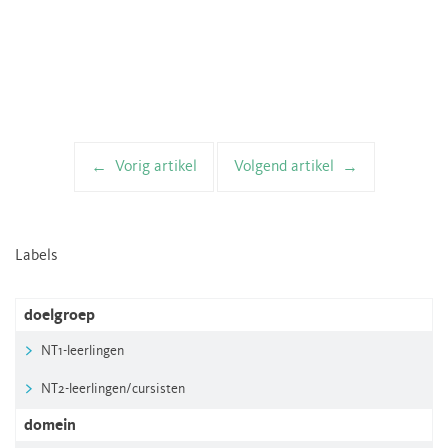
Vorig artikel
Volgend artikel
Artikelnavigatie
Labels
doelgroep
NT1-leerlingen
NT2-leerlingen/cursisten
domein