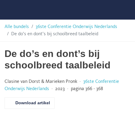
Skip
Taalunie
to
content
HSN-
Alle bundels
36ste Conferentie Onderwijs Nederlands
De do’s en dont’s bij schoolbreed taalbeleid
archief
De do’s en dont’s bij
schoolbreed taalbeleid
Clasine van Dorst & Marieken Pronk ·
36ste Conferentie
Onderwijs Nederlands
· 2023 · pagina 366 - 368
Download artikel