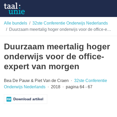
Skip
Taalunie
to
content
HSN-
Alle bundels
32ste Conferentie Onderwijs Nederlands
Duurzaam meertalig hoger onderwijs voor de office-expert van morgen
archief
Duurzaam meertalig hoger
onderwijs voor de office-
expert van morgen
Bea De Pauw & Piet Van de Craen ·
32ste Conferentie
Onderwijs Nederlands
· 2018 · pagina 64 - 67
Download artikel