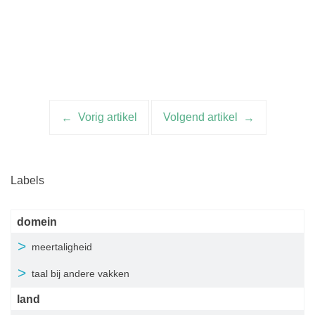
Vorig artikel
Volgend artikel
Artikelnavigatie
Labels
domein
meertaligheid
taal bij andere vakken
land