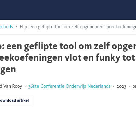
erlands
Flip: een geflipte tool om zelf opgenomen spreekoefeningen
p: een geflipte tool om zelf op
eekoefeningen vlot en funky tot 
jgen
nd Van Rooy ·
36ste Conferentie Onderwijs Nederlands
· 2023 · pa
ownload artikel