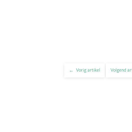
Vorig artikel
Volgend ar
elnavigatie