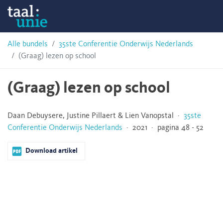
Skip
Taalunie
to
content
HSN-
Alle bundels
35ste Conferentie Onderwijs Nederlands
(Graag) lezen op school
archief
(Graag) lezen op school
Daan Debuysere, Justine Pillaert & Lien Vanopstal ·
35ste
Conferentie Onderwijs Nederlands
· 2021 · pagina 48 - 52
Download artikel