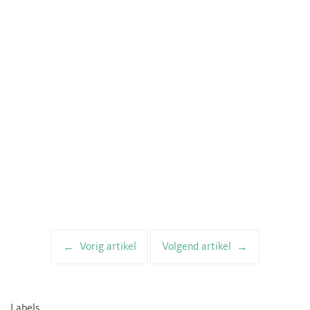
Vorig artikel
Volgend artikel
Artikelnavigatie
Labels