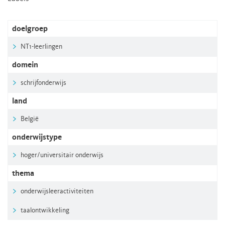
doelgroep
NT1-leerlingen
domein
schrijfonderwijs
land
België
onderwijstype
hoger/universitair onderwijs
thema
onderwijsleeractiviteiten
taalontwikkeling