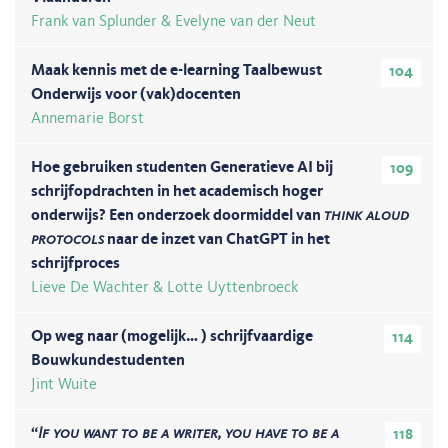
Frank van Splunder & Evelyne van der Neut
Maak kennis met de e-learning Taalbewust
104
Onderwijs voor (vak)docenten
Annemarie Borst
Hoe gebruiken studenten Generatieve AI bij
109
schrijfopdrachten in het academisch hoger
onderwijs? Een onderzoek doormiddel van
think aloud
protocols
naar de inzet van ChatGPT in het
schrijfproces
Lieve De Wachter & Lotte Uyttenbroeck
Op weg naar (mogelijk… ) schrijfvaardige
114
Bouwkundestudenten
Jint Wuite
“
If you want to be a writer, you have to be a
118