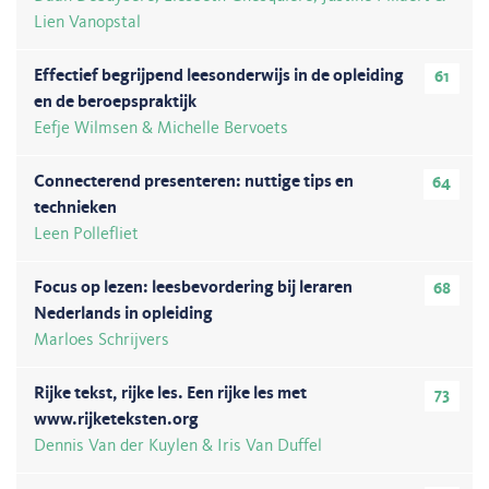
Lien Vanopstal
Effectief begrijpend leesonderwijs in de opleiding
61
en de beroepspraktijk
Eefje Wilmsen & Michelle Bervoets
Connecterend presenteren: nuttige tips en
64
technieken
Leen Pollefliet
Focus op lezen: leesbevordering bij leraren
68
Nederlands in opleiding
Marloes Schrijvers
Rijke tekst, rijke les. Een rijke les met
73
www.rijketeksten.org
Dennis Van der Kuylen & Iris Van Duffel