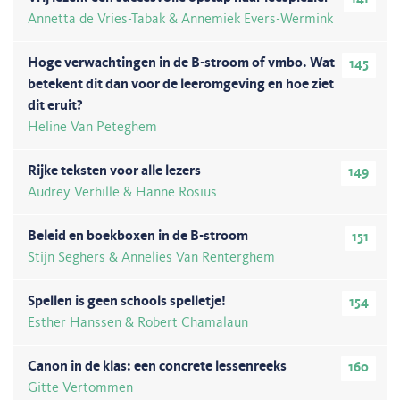
Annetta de Vries-Tabak & Annemiek Evers-Wermink
Hoge verwachtingen in de B-stroom of vmbo. Wat
145
betekent dit dan voor de leeromgeving en hoe ziet
dit eruit?
Heline Van Peteghem
Rijke teksten voor alle lezers
149
Audrey Verhille & Hanne Rosius
Beleid en boekboxen in de B-stroom
151
Stijn Seghers & Annelies Van Renterghem
Spellen is geen schools spelletje!
154
Esther Hanssen & Robert Chamalaun
Canon in de klas: een concrete lessenreeks
160
Gitte Vertommen