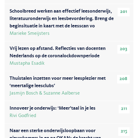
Schoolbreed werken aan effectief leesonderwijs,
201
literatuuronderwijs en leesbevordering. Breng de
beginsituatie in kaart met de leesscan vo
Marieke Smeijsters
Vrij lezen op afstand. Reflecties van docenten
203
Nederlands op de coronalockdownperiode
Mustapha Esadik
Thuistalen inzetten voor meer leesplezier met
208
‘meertalige leesclubs’
Jasmijn Bosch & Suzanne Aalberse
Innoveer je onderwijs: ‘Meer’taal in je les
211
Rivi Godfried
Naar een sterke onderwijsloopbaan voor
215