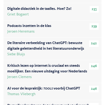
Digitale didactiek in de taalles. Hoe? Zo!
235
Griet Bogaert
Podcasts inzetten in de klas
239
Jeroen Heremans
De literaire verbeelding van ChatGPT: bewuste
242
digitale geletterdheid in het literatuuronderwijs
Siebe Bluijs
Kritisch lezen op internet is cruciaal en steeds
246
moeilijker. Een nieuwe uitdaging voor Nederlands
Jeroen Clemens
AI voor de lespraktijk:
tools
voorbij ChatGPT
246
Thomas Vliebergh