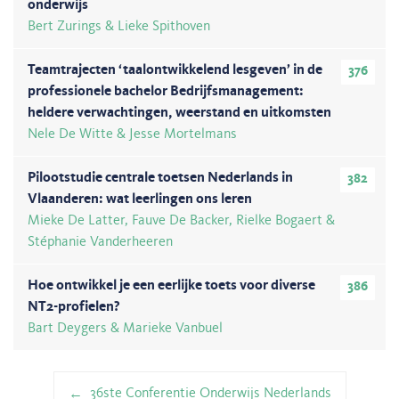
onderwijs
Bert Zurings & Lieke Spithoven
Teamtrajecten ‘taalontwikkelend lesgeven’ in de
376
professionele bachelor Bedrijfsmanagement:
heldere verwachtingen, weerstand en uitkomsten
Nele De Witte & Jesse Mortelmans
Pilootstudie centrale toetsen Nederlands in
382
Vlaanderen: wat leerlingen ons leren
Mieke De Latter, Fauve De Backer, Rielke Bogaert &
Stéphanie Vanderheeren
Hoe ontwikkel je een eerlijke toets voor diverse
386
NT2-profielen?
Bart Deygers & Marieke Vanbuel
Berichtnavigatie
36ste Conferentie Onderwijs Nederlands