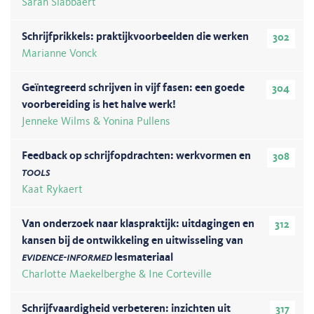
Sarah Slabbaert
Schrijfprikkels: praktijkvoorbeelden die werken
302
Marianne Vonck
Geïntegreerd schrijven in vijf fasen: een goede
304
voorbereiding is het halve werk!
Jenneke Wilms & Yonina Pullens
Feedback op schrijfopdrachten: werkvormen en
308
tools
Kaat Rykaert
Van onderzoek naar klaspraktijk: uitdagingen en
312
kansen bij de ontwikkeling en uitwisseling van
evidence-informed
lesmateriaal
Charlotte Maekelberghe & Ine Corteville
Schrijfvaardigheid verbeteren: inzichten uit
317