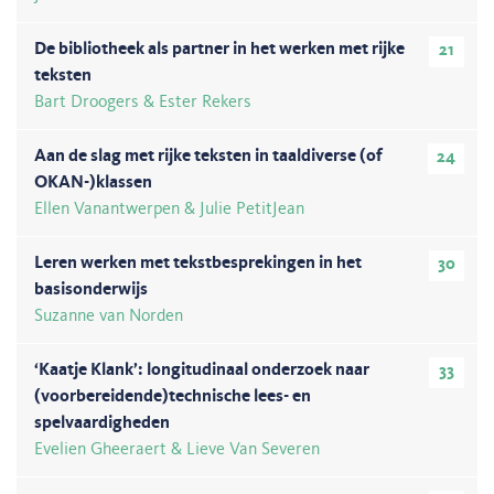
De bibliotheek als partner in het werken met rijke
21
teksten
Bart Droogers & Ester Rekers
Aan de slag met rijke teksten in taaldiverse (of
24
OKAN-)klassen
Ellen Vanantwerpen & Julie PetitJean
Leren werken met tekstbesprekingen in het
30
basisonderwijs
Suzanne van Norden
‘Kaatje Klank’: longitudinaal onderzoek naar
33
(voorbereidende)technische lees- en
spelvaardigheden
Evelien Gheeraert & Lieve Van Severen