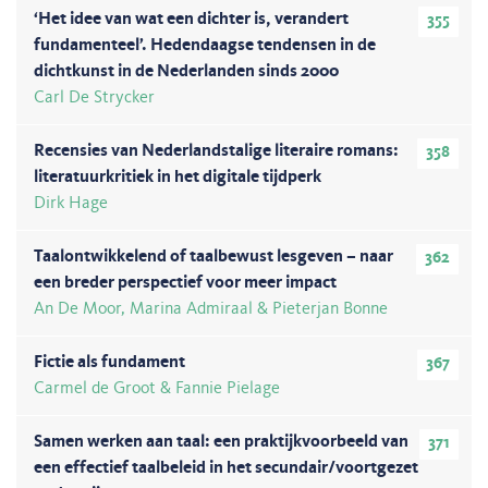
‘Het idee van wat een dichter is, verandert
355
fundamenteel’. Hedendaagse tendensen in de
dichtkunst in de Nederlanden sinds 2000
Carl De Strycker
Recensies van Nederlandstalige literaire romans:
358
literatuurkritiek in het digitale tijdperk
Dirk Hage
Taalontwikkelend of taalbewust lesgeven – naar
362
een breder perspectief voor meer impact
An De Moor, Marina Admiraal & Pieterjan Bonne
Fictie als fundament
367
Carmel de Groot & Fannie Pielage
Samen werken aan taal: een praktijkvoorbeeld van
371
een effectief taalbeleid in het secundair/voortgezet