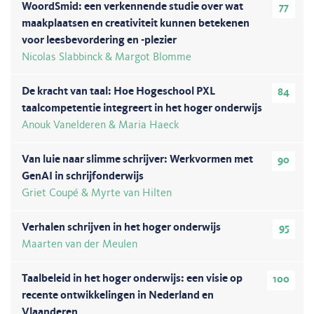
WoordSmid: een verkennende studie over wat
77
maakplaatsen en creativiteit kunnen betekenen
voor leesbevordering en -plezier
Nicolas Slabbinck & Margot Blomme
De kracht van taal: Hoe Hogeschool PXL
84
taalcompetentie integreert in het hoger onderwijs
Anouk Vanelderen & Maria Haeck
Van luie naar slimme schrijver: Werkvormen met
90
GenAI in schrijfonderwijs
Griet Coupé & Myrte van Hilten
Verhalen schrijven in het hoger onderwijs
95
Maarten van der Meulen
Taalbeleid in het hoger onderwijs: een visie op
100
recente ontwikkelingen in Nederland en
Vlaanderen