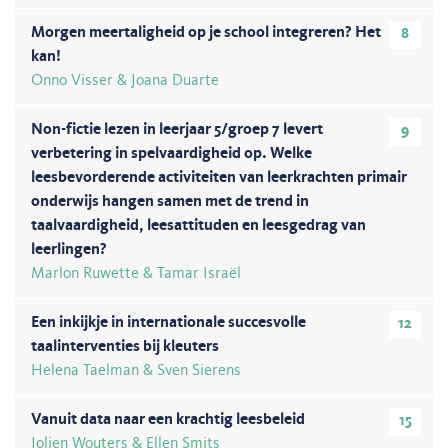
Morgen meertaligheid op je school integreren? Het
8
kan!
Onno Visser & Joana Duarte
Non-fictie lezen in leerjaar 5/groep 7 levert
9
verbetering in spelvaardigheid op. Welke
leesbevorderende activiteiten van leerkrachten primair
onderwijs hangen samen met de trend in
taalvaardigheid, leesattituden en leesgedrag van
leerlingen?
Marlon Ruwette & Tamar Israël
Een inkijkje in internationale succesvolle
12
taalinterventies bij kleuters
Helena Taelman & Sven Sierens
Vanuit data naar een krachtig leesbeleid
15
Jolien Wouters & Ellen Smits