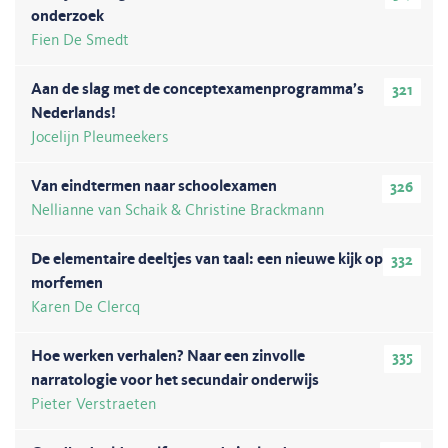
onderzoek
Fien De Smedt
Aan de slag met de conceptexamenprogramma’s
321
Nederlands!
Jocelijn Pleumeekers
Van eindtermen naar schoolexamen
326
Nellianne van Schaik & Christine Brackmann
De elementaire deeltjes van taal: een nieuwe kijk op
332
morfemen
Karen De Clercq
Hoe werken verhalen? Naar een zinvolle
335
narratologie voor het secundair onderwijs
Pieter Verstraeten