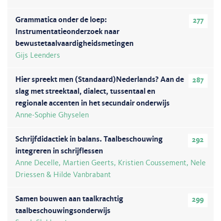
Grammatica onder de loep:
277
Instrumentatieonderzoek naar
bewustetaalvaardigheidsmetingen
Gijs Leenders
Hier spreekt men (Standaard)Nederlands? Aan de
287
slag met streektaal, dialect, tussentaal en
regionale accenten in het secundair onderwijs
Anne-Sophie Ghyselen
Schrijfdidactiek in balans. Taalbeschouwing
292
integreren in schrijflessen
Anne Decelle, Martien Geerts, Kristien Coussement, Nele
Driessen & Hilde Vanbrabant
Samen bouwen aan taalkrachtig
299
taalbeschouwingsonderwijs