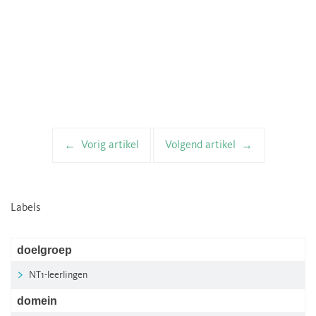
Vorig artikel
Volgend artikel
Artikelnavigatie
Labels
doelgroep
NT1-leerlingen
domein