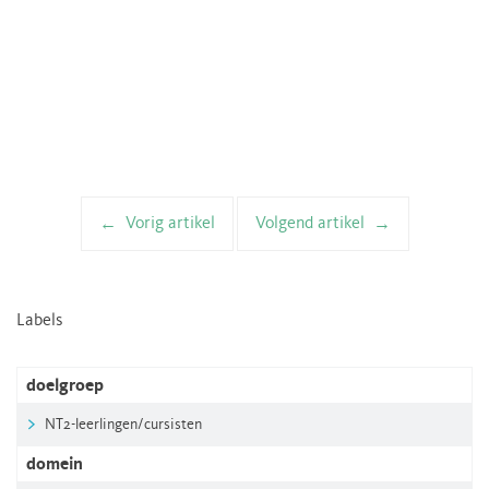
Vorig artikel
Volgend artikel
Artikelnavigatie
Labels
doelgroep
NT2-leerlingen/cursisten
domein