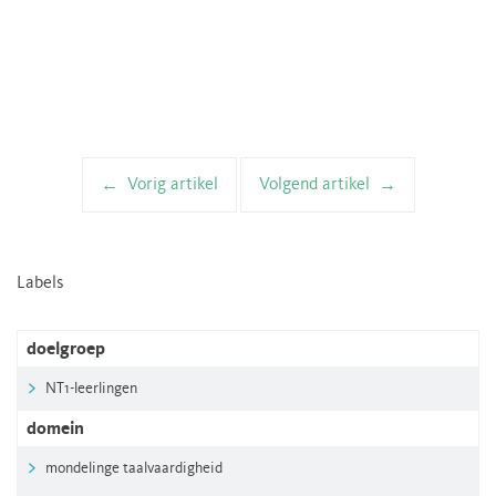
Vorig artikel
Volgend artikel
Artikelnavigatie
Labels
doelgroep
NT1-leerlingen
domein
mondelinge taalvaardigheid