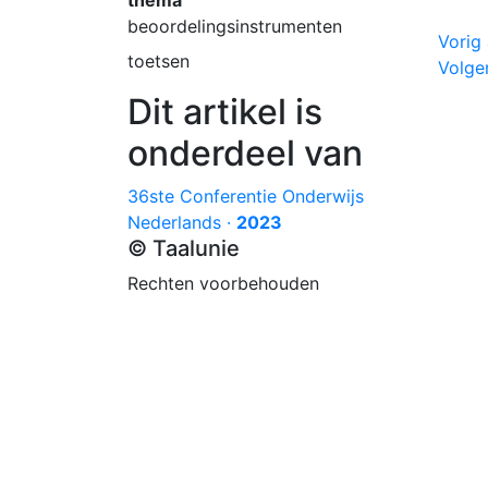
thema
beoordelingsinstrumenten
Art
Vorig 
toetsen
Volgen
Dit artikel is
onderdeel van
36ste Conferentie Onderwijs
Nederlands ·
2023
© Taalunie
Rechten voorbehouden