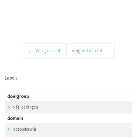
Vorig artikel
Volgend artikel
Artikelnavigatie
Labels
doelgroep
NT1-leerlingen
domein
leesonderwijs