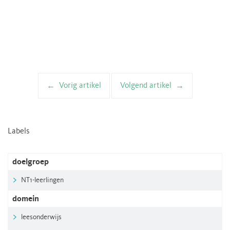
Vorig artikel
Volgend artikel
Artikelnavigatie
Labels
doelgroep
NT1-leerlingen
domein
leesonderwijs