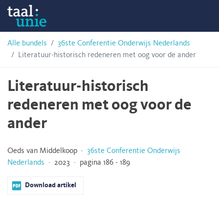
Skip
Taalunie
to
content
HSN-
Alle bundels
36ste Conferentie Onderwijs Nederlands
Literatuur-historisch redeneren met oog voor de ander
archief
Literatuur-historisch
redeneren met oog voor de
ander
Oeds van Middelkoop ·
36ste Conferentie Onderwijs
Nederlands
· 2023 · pagina 186 - 189
Download artikel