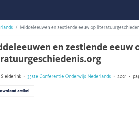
rlands
Middeleeuwen en zestiende eeuw op literatuurgeschieden
ddeleeuwen en zestiende eeuw 
eratuurgeschiedenis.org
Sleiderink ·
35ste Conferentie Onderwijs Nederlands
· 2021 · pagi
ownload artikel