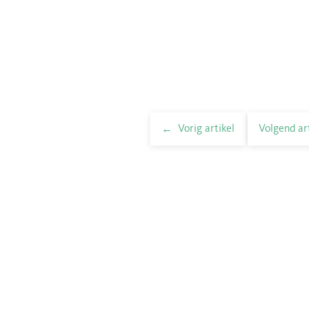
Vorig artikel
Volgend ar
elnavigatie