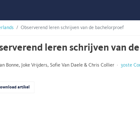
erlands
Observerend leren schrijven van de bachelorproef
erverend leren schrijven van d
jan Bonne, Joke Vrijders, Sofie Van Daele & Chris Collier ·
30ste Co
ownload artikel