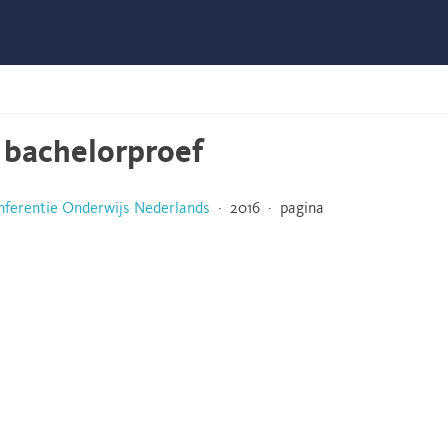
e bachelorproef
nferentie Onderwijs Nederlands
· 2016 · pagina