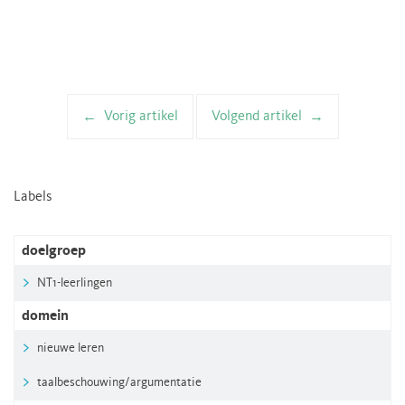
Vorig artikel
Volgend artikel
Artikelnavigatie
Labels
doelgroep
NT1-leerlingen
domein
nieuwe leren
taalbeschouwing/argumentatie