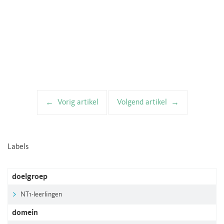
Vorig artikel
Volgend artikel
Artikelnavigatie
Labels
doelgroep
NT1-leerlingen
domein