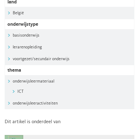
land
België
onderwijstype
basisonderwijs
lerarenopleiding
voortgezet/secundair onderwijs
thema
onderwijsleermateriaal
ICT
onderwijsleeractiviteiten
Dit artikel is onderdeel van