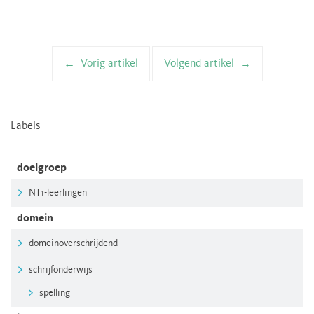
Vorig artikel
Volgend artikel
Artikelnavigatie
Labels
doelgroep
NT1-leerlingen
domein
domeinoverschrijdend
schrijfonderwijs
spelling