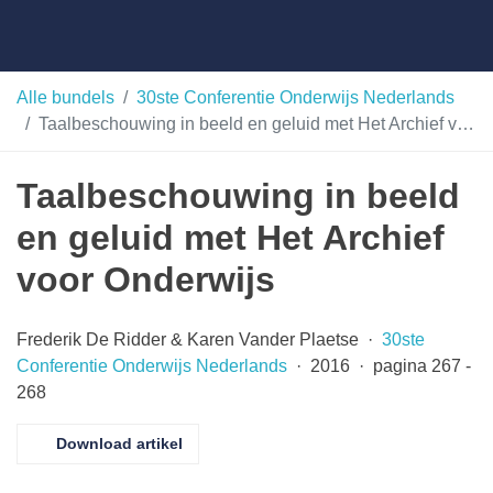
Skip
Taalunie
to
content
HSN-
Alle bundels
30ste Conferentie Onderwijs Nederlands
Taalbeschouwing in beeld en geluid met Het Archief voor Onderwijs
archief
Taalbeschouwing in beeld
en geluid met Het Archief
voor Onderwijs
Frederik De Ridder & Karen Vander Plaetse ·
30ste
Conferentie Onderwijs Nederlands
· 2016 · pagina 267 -
268
Download artikel