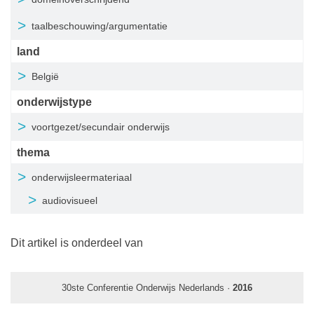
taalbeschouwing/argumentatie
land
België
onderwijstype
voortgezet/secundair onderwijs
thema
onderwijsleermateriaal
audiovisueel
Dit artikel is onderdeel van
30ste Conferentie Onderwijs Nederlands ·
2016