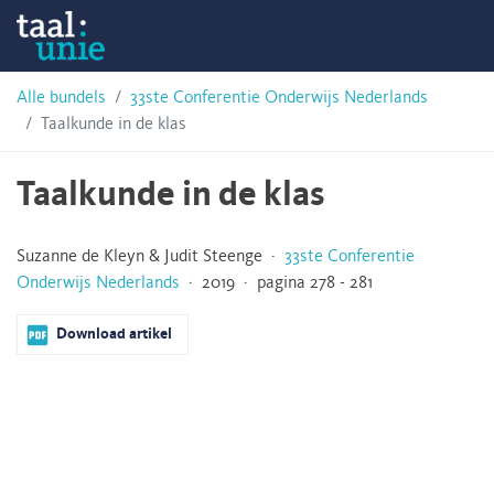
Skip
Taalunie
to
content
HSN-
Alle bundels
33ste Conferentie Onderwijs Nederlands
Taalkunde in de klas
archief
Taalkunde in de klas
Suzanne de Kleyn & Judit Steenge ·
33ste Conferentie
Onderwijs Nederlands
· 2019 · pagina 278 - 281
Download artikel