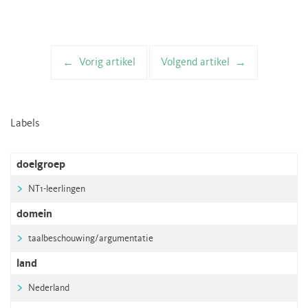
Vorig artikel
Volgend artikel
Artikelnavigatie
Labels
doelgroep
NT1-leerlingen
domein
taalbeschouwing/argumentatie
land
Nederland