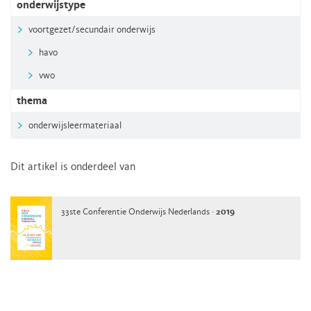
onderwijstype
voortgezet/secundair onderwijs
havo
vwo
thema
onderwijsleermateriaal
Dit artikel is onderdeel van
33ste Conferentie Onderwijs Nederlands ·
2019