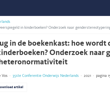
rlands
weerspiegeld in kinderboeken? Onderzoek naar genderstereotyperin
ug in de boekenkast: hoe wordt
kinderboeken? Onderzoek naar 
heteronormativiteit
e Vos ·
35ste Conferentie Onderwijs Nederlands
· 2021 · pagina 15
ownload artikel