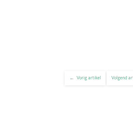
Vorig artikel
Volgend ar
elnavigatie