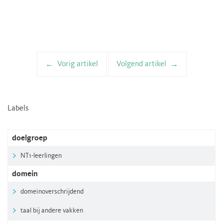
Vorig artikel
Volgend artikel
Artikelnavigatie
Labels
doelgroep
NT1-leerlingen
domein
domeinoverschrijdend
taal bij andere vakken