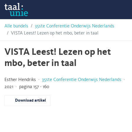
Skip
Taalunie
to
content
HSN-
Alle bundels
35ste Conferentie Onderwijs Nederlands
VISTA Leest! Lezen op het mbo, beter in taal
archief
VISTA Leest! Lezen op het
mbo, beter in taal
Esther Hendriks ·
35ste Conferentie Onderwijs Nederlands
·
2021 · pagina 157 - 160
Download artikel