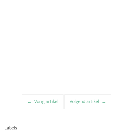
Vorig artikel
Volgend artikel
Artikelnavigatie
Labels