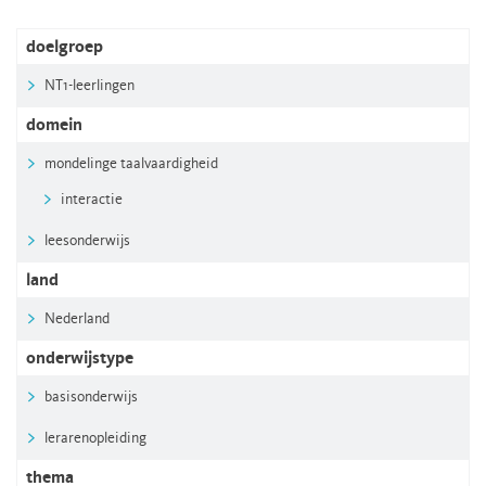
doelgroep
NT1-leerlingen
domein
mondelinge taalvaardigheid
interactie
leesonderwijs
land
Nederland
onderwijstype
basisonderwijs
lerarenopleiding
thema