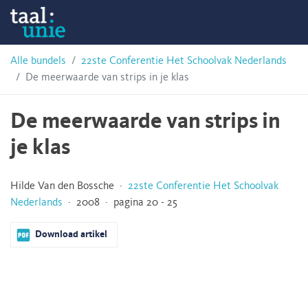
Skip
Taalunie
to
content
HSN-
Alle bundels
22ste Conferentie Het Schoolvak Nederlands
De meerwaarde van strips in je klas
archief
De meerwaarde van strips in
je klas
Hilde Van den Bossche ·
22ste Conferentie Het Schoolvak
Nederlands
· 2008 · pagina 20 - 25
Download artikel