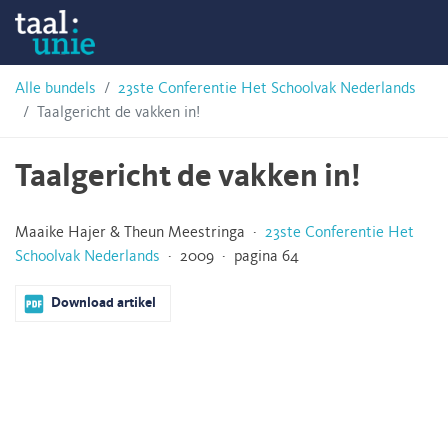
Skip
Taalunie
to
content
HSN-
Alle bundels
23ste Conferentie Het Schoolvak Nederlands
Taalgericht de vakken in!
archief
Taalgericht de vakken in!
Maaike Hajer & Theun Meestringa ·
23ste Conferentie Het
Schoolvak Nederlands
· 2009 · pagina 64
Download artikel