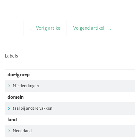
Vorig artikel
Volgend artikel
Artikelnavigatie
Labels
doelgroep
NT1-leerlingen
domein
taal bij andere vakken
land
Nederland