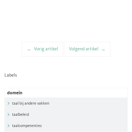
Vorig artikel
Volgend artikel
Artikelnavigatie
Labels
domein
taal bij andere vakken
taalbeleid
taalcompetenties