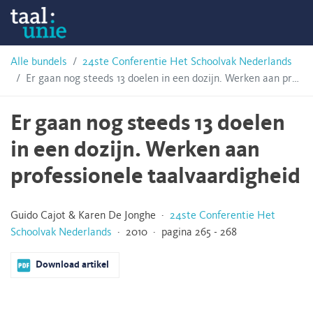
Skip
Taalunie
to
content
HSN-
Alle bundels
24ste Conferentie Het Schoolvak Nederlands
Er gaan nog steeds 13 doelen in een dozijn. Werken aan professionele taalvaardigheid
archief
Er gaan nog steeds 13 doelen
in een dozijn. Werken aan
professionele taalvaardigheid
Guido Cajot & Karen De Jonghe ·
24ste Conferentie Het
Schoolvak Nederlands
· 2010 · pagina 265 - 268
Download artikel