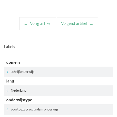
Vorig artikel
Volgend artikel
Artikelnavigatie
Labels
domein
schrijfonderwijs
land
Nederland
onderwijstype
voortgezet/secundair onderwijs