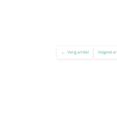
Vorig artikel
Volgend ar
elnavigatie