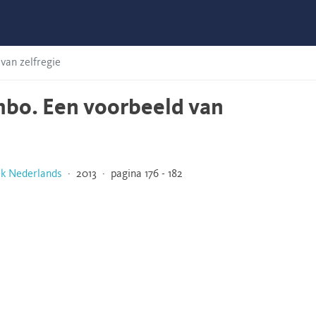
van zelfregie
hbo. Een voorbeeld van
ak Nederlands
· 2013 · pagina 176 - 182