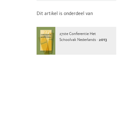
Dit artikel is onderdeel van
27ste Conferentie Het
Schoolvak Nederlands ·
2013