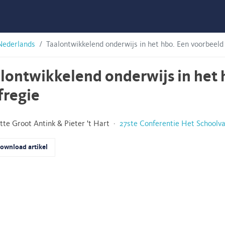
Nederlands
Taalontwikkelend onderwijs in het hbo. Een voorbeeld 
lontwikkelend onderwijs in het 
fregie
tte Groot Antink & Pieter 't Hart ·
27ste Conferentie Het Schoolv
ownload artikel