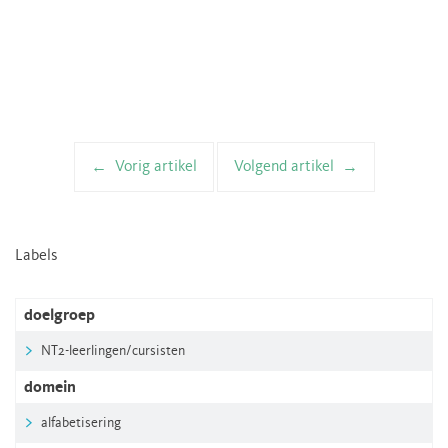
Vorig artikel
Volgend artikel
Artikelnavigatie
Labels
doelgroep
NT2-leerlingen/cursisten
domein
alfabetisering