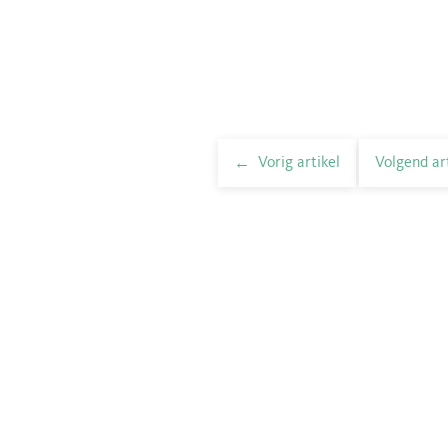
Vorig artikel
Volgend ar
elnavigatie