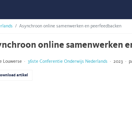
erlands
Asynchroon online samenwerken en peerfeedbacken
ynchroon online samenwerken e
ke Louwerse ·
36ste Conferentie Onderwijs Nederlands
· 2023 · pa
ownload artikel