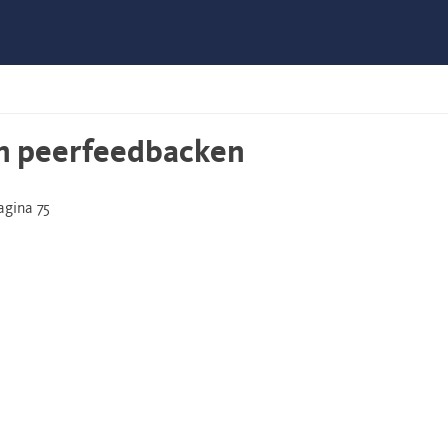
n peerfeedbacken
gina 75