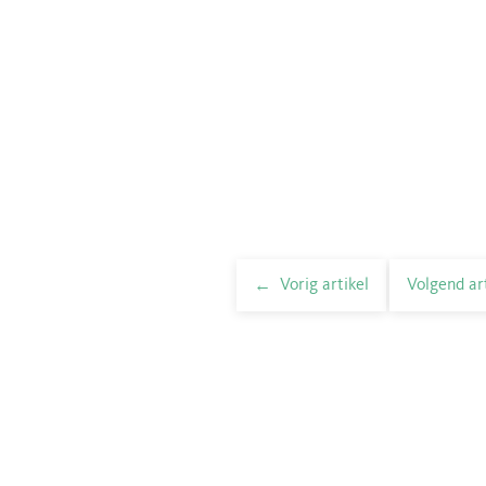
Vorig artikel
Volgend ar
elnavigatie