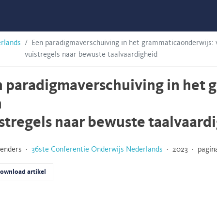
erlands
Een paradigmaverschuiving in het grammaticaonderwijs: 
vuistregels naar bewuste taalvaardigheid
 paradigmaverschuiving in het 
n
stregels naar bewuste taalvaard
eenders ·
36ste Conferentie Onderwijs Nederlands
· 2023 · pagina
ownload artikel