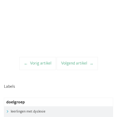
Vorig artikel
Volgend artikel
Artikelnavigatie
Labels
doelgroep
leerlingen met dyslexie