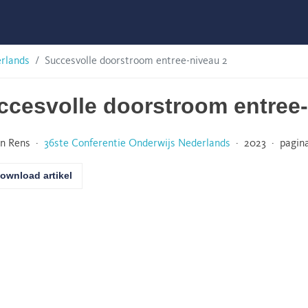
erlands
Succesvolle doorstroom entree-niveau 2
ccesvolle doorstroom entree-
n Rens ·
36ste Conferentie Onderwijs Nederlands
· 2023 · pagina
ownload artikel