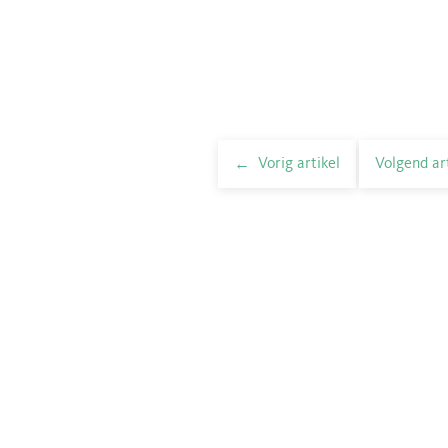
Vorig artikel
Volgend ar
elnavigatie